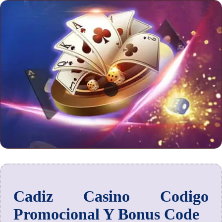
Cadiz Casino Codigo
Promocional Y Bonus Code