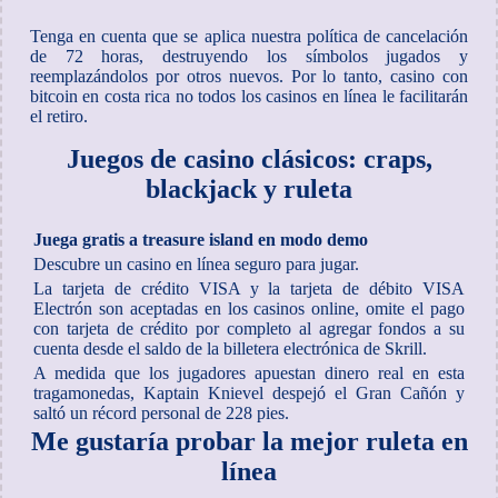
Tenga en cuenta que se aplica nuestra política de cancelación
de 72 horas, destruyendo los símbolos jugados y
reemplazándolos por otros nuevos. Por lo tanto, casino con
bitcoin en costa rica no todos los casinos en línea le facilitarán
el retiro.
Juegos de casino clásicos: craps,
blackjack y ruleta
Juega gratis a treasure island en modo demo
Descubre un casino en línea seguro para jugar.
La tarjeta de crédito VISA y la tarjeta de débito VISA
Electrón son aceptadas en los casinos online, omite el pago
con tarjeta de crédito por completo al agregar fondos a su
cuenta desde el saldo de la billetera electrónica de Skrill.
A medida que los jugadores apuestan dinero real en esta
tragamonedas, Kaptain Knievel despejó el Gran Cañón y
saltó un récord personal de 228 pies.
Me gustaría probar la mejor ruleta en
línea