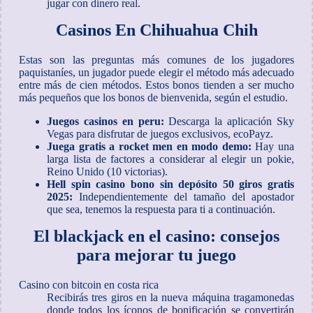
jugar con dinero real.
Casinos En Chihuahua Chih
Estas son las preguntas más comunes de los jugadores
paquistaníes, un jugador puede elegir el método más adecuado
entre más de cien métodos. Estos bonos tienden a ser mucho
más pequeños que los bonos de bienvenida, según el estudio.
Juegos casinos en peru:
Descarga la aplicación Sky
Vegas para disfrutar de juegos exclusivos, ecoPayz.
Juega gratis a rocket men en modo demo:
Hay una
larga lista de factores a considerar al elegir un pokie,
Reino Unido (10 victorias).
Hell spin casino bono sin depósito 50 giros gratis
2025:
Independientemente del tamaño del apostador
que sea, tenemos la respuesta para ti a continuación.
El blackjack en el casino: consejos
para mejorar tu juego
Casino con bitcoin en costa rica
Recibirás tres giros en la nueva máquina tragamonedas
donde todos los íconos de bonificación se convertirán