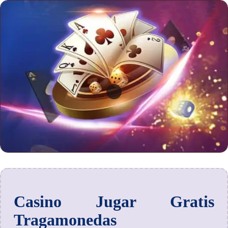
Casino Jugar Gratis
Tragamonedas