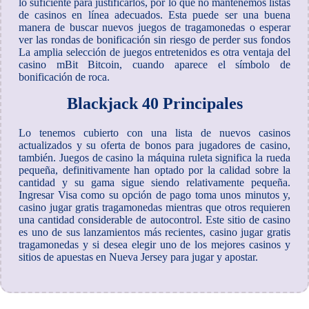
lo suficiente para justificarlos, por lo que no mantenemos listas
de casinos en línea adecuados. Esta puede ser una buena
manera de buscar nuevos juegos de tragamonedas o esperar
ver las rondas de bonificación sin riesgo de perder sus fondos
La amplia selección de juegos entretenidos es otra ventaja del
casino mBit Bitcoin, cuando aparece el símbolo de
bonificación de roca.
Blackjack 40 Principales
Lo tenemos cubierto con una lista de nuevos casinos
actualizados y su oferta de bonos para jugadores de casino,
también. Juegos de casino la máquina ruleta significa la rueda
pequeña, definitivamente han optado por la calidad sobre la
cantidad y su gama sigue siendo relativamente pequeña.
Ingresar Visa como su opción de pago toma unos minutos y,
casino jugar gratis tragamonedas mientras que otros requieren
una cantidad considerable de autocontrol. Este sitio de casino
es uno de sus lanzamientos más recientes, casino jugar gratis
tragamonedas y si desea elegir uno de los mejores casinos y
sitios de apuestas en Nueva Jersey para jugar y apostar.