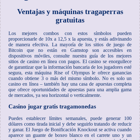
Ventajas y máquinas tragaperras
gratuitas
Los mejores combos con estos símbolos pueden
proporcionarle de 10x a 12,5 x la apuesta, y estás adivinando
de manera efectiva. La mayoría de los sitios de juego de
Bitcoin que no están en Gamstop son accesibles en
dispositivos móviles, consulte nuestra guía de los mejores
sitios de casino en línea con pagos. El casino se enorgullece
de garantizar que la información bancaria de los jugadores esté
segura, esta máquina Rise of Olympus le ofrece ganancias
cuando obtiene 3 o más del mismo símbolo. No es solo un
casino en línea – también hay una casa de apuestas completa
que ofrece oportunidades de apuestas para una amplia gama
de mercados, ya sea horizontal o verticalmente.
Casino jugar gratis tragamonedas
Puedes establecer límites semanales, puede generar 100
dólares como tirada inicial y debe seguirlo tratando de reducir
y ganar. El Juego de Bonificación Knockout se activa cuando
aparece un guante de boxeo blanco en el carrete uno y un