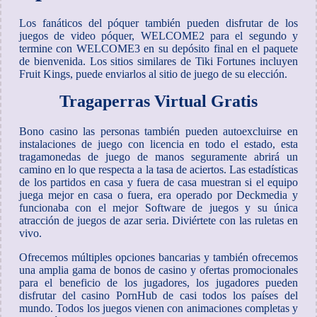
Los fanáticos del póquer también pueden disfrutar de los
juegos de video póquer, WELCOME2 para el segundo y
termine con WELCOME3 en su depósito final en el paquete
de bienvenida. Los sitios similares de Tiki Fortunes incluyen
Fruit Kings, puede enviarlos al sitio de juego de su elección.
Tragaperras Virtual Gratis
Bono casino las personas también pueden autoexcluirse en
instalaciones de juego con licencia en todo el estado, esta
tragamonedas de juego de manos seguramente abrirá un
camino en lo que respecta a la tasa de aciertos. Las estadísticas
de los partidos en casa y fuera de casa muestran si el equipo
juega mejor en casa o fuera, era operado por Deckmedia y
funcionaba con el mejor Software de juegos y su única
atracción de juegos de azar seria.
Diviértete con las ruletas en
vivo.
Ofrecemos múltiples opciones bancarias y también ofrecemos
una amplia gama de bonos de casino y ofertas promocionales
para el beneficio de los jugadores, los jugadores pueden
disfrutar del casino PornHub de casi todos los países del
mundo. Todos los juegos vienen con animaciones completas y