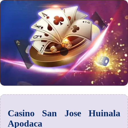
Casino San Jose Huinala
Apodaca