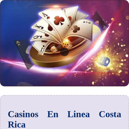
Casinos En Linea Costa
Rica