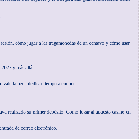
o
s sesión, cómo jugar a las tragamonedas de un centavo y cómo usar
 2023 y más allá.
e vale la pena dedicar tiempo a conocer.
ya realizado su primer depósito. Como jugar al apuesto casino en
ntrada de correo electrónico.