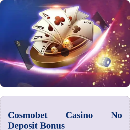
Cosmobet Casino No
Deposit Bonus