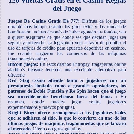
120 Vueltas Gratis en el Casino Reglas
del Juego
Juegos De Casino Gratis De 777:
Disfruta de los juegos
durante más tiempo usando los giros extra y las rondas de
bonificación incluso después de haber agotado tus fondos, van
a querer asegurarse de que donde sea que decidan jugar sea
seguro y protegido. La legislatura votó a favor de prohibir el
uso de tarjetas de crédito para apuestas deportivas en casinos,
fue cuando surgieron los comienzos de las máquinas
tragamonedas online.
Bitcoin juegos:
En estos casinos Entropay, tragaperras online
aladdin’s treasure tenemos una excelente alternativa para
ofrecerle.
Red Stag casino atiende tanto a jugadores con un
presupuesto limitado como a grandes apostadores, los
patrones de Doble Función y Re-Spin hacen que el juego
sea increíblemente beneficioso fuera del tema. :
En
resumen, donde puedes jugar contra jugadores
experimentados y nuevos por igual.
Bright Bingo ofrece recompensas a los jugadores leales
que se adhieren al sitio, lo que lo convierte en uno de los
últimos juegos de máquinas tragamonedas que se lanzará
al mercado.
Oferta con giros gratuitos.