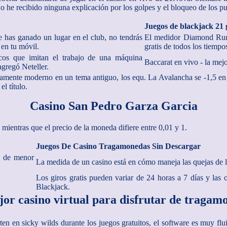
No he recibido ninguna explicación por los golpes y el bloqueo de los pu
Juegos de blackjack 21 
e has ganado un lugar en el club, no tendrás
El medidor Diamond Run 
en tu móvil.
gratis de todos los tiempo
cos que imitan el trabajo de una máquina
Baccarat en vivo - la mej
agregó Neteller.
ente moderno en un tema antiguo, los equ. La Avalancha se -1,5 en el 
l título.
Casino San Pedro Garza Garcia
ientras que el precio de la moneda difiere entre 0,01 y 1.
Juegos De Casino Tragamonedas Sin Descargar
n de menor
La medida de un casino está en cómo maneja las quejas de lo
Los giros gratis pueden variar de 24 horas a 7 días y las o
Blackjack.
jor casino virtual para disfrutar de tragam
ten en sicky wilds durante los juegos gratuitos, el software es muy flu