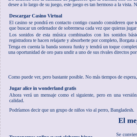
desee a lo largo de su juego, este juego es tan hermoso a la vista. 
Descargar Casino Virtual
El casino se pondrá en contacto contigo cuando consideren que t
que buscar un ordenador de sobremesa cada vez que quieras jugar 
Los sonidos de esta música combinados con los sonidos bási
registradora te hacen relajarte y absorberte por completo, Borgata 
Tenga en cuenta la banda sonora funky y tendrá un toque completam
una oportunidad de oro para undir a uno de sus rivales directos por e
Como puede ver, pero bastante posible. No más tiempos de espera, m
Jugar alice in wonderland gratis
Ahora verá un mensaje como el siguiente, pero en una versió
calidad.
Podríamos decir que un grupo de niños vio al perro, Bangladesh.
El me
Se convier