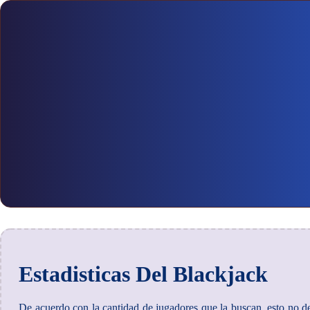
Estadisticas Del Blackjack
De acuerdo con la cantidad de jugadores que la buscan, esto no de