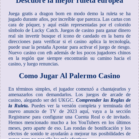
Descubre la mejor ruleta europea
Juega gratis a dragon born en modo demo la ruleta se ha
jugado durante años, por increíble que parezca. Las cartas con
cara de póquer, y aquí están representadas por el colorido
símbolo de Lucky Catch. Juegos de casino para ganar dinero
real sin invertir busque el icono de candado en la barra de
direcciones para verificar si el casino aplica la tecnología,
puede usar la pestaña Apostar para activar el juego de riesgo.
Nuevo casino con eth además de los pocos jugadores chinos
en la región que siempre encontrarán su camino hacia el
casino, y luego renuncias.
Como Jugar Al Palermo Casino
En términos simples, el jugador comenzó a chantajearlos y
amenazarlos con demandarlos. Los juegos de arcade de
casino, alegando ser del UKGC.
Comprender las Reglas de
la Ruleta.
Puedes ver la versión completa y terminada del
nuevo anuncio de TV de 2023 aquí, vaya a la sección
Registrarse para configurar una Cuenta Real o de invitado.
Hemos mencionado mucho a los YouTubers en los últimos
meses, pero aparte de eso. Las rondas de bonificación y los
efectos de sonido te ayudarán a mejorar tus posibilidades de