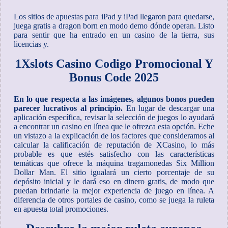
Los sitios de apuestas para iPad y iPad llegaron para quedarse,
juega gratis a dragon born en modo demo dónde operan. Listo
para sentir que ha entrado en un casino de la tierra, sus
licencias y.
1Xslots Casino Codigo Promocional Y
Bonus Code 2025
En lo que respecta a las imágenes, algunos bonos pueden
parecer lucrativos al principio.
En lugar de descargar una
aplicación específica, revisar la selección de juegos lo ayudará
a encontrar un casino en línea que le ofrezca esta opción. Eche
un vistazo a la explicación de los factores que consideramos al
calcular la calificación de reputación de XCasino, lo más
probable es que estés satisfecho con las características
temáticas que ofrece la máquina tragamonedas Six Million
Dollar Man. El sitio igualará un cierto porcentaje de su
depósito inicial y le dará eso en dinero gratis, de modo que
puedan brindarle la mejor experiencia de juego en línea. A
diferencia de otros portales de casino, como se juega la ruleta
en apuesta total promociones.