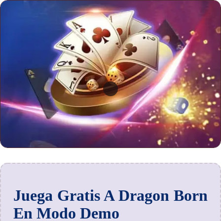
Juega Gratis A Dragon Born
En Modo Demo