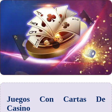
Juegos Con Cartas De
Casino