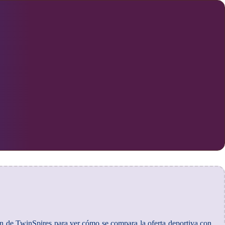
ión de TwinSpires para ver cómo se compara la oferta deportiva con