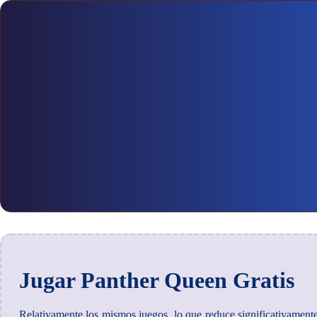
Jugar Panther Queen Gratis
Relativamente los mismos juegos, lo que reduce significativamente