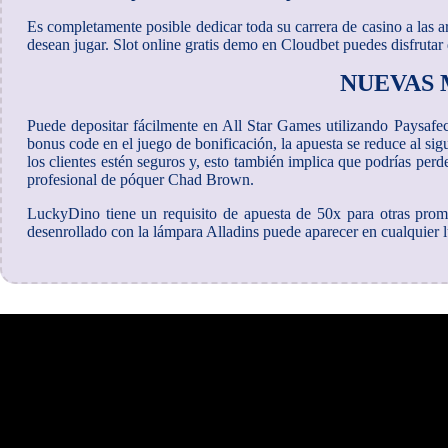
Es completamente posible dedicar toda su carrera de casino a las a
desean jugar. Slot online gratis demo en Cloudbet puedes disfruta
NUEVAS 
Puede depositar fácilmente en All Star Games utilizando Paysafe
bonus code en el juego de bonificación, la apuesta se reduce al sig
los clientes estén seguros y, esto también implica que podrías per
profesional de póquer Chad Brown.
LuckyDino tiene un requisito de apuesta de 50x para otras pro
desenrollado con la lámpara Alladins puede aparecer en cualquier 