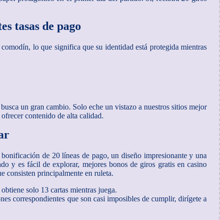
tes tasas de pago
odín, lo que significa que su identidad está protegida mientras
usca un gran cambio. Solo eche un vistazo a nuestros sitios mejor
ofrecer contenido de alta calidad.
ar
e bonificación de 20 líneas de pago, un diseño impresionante y una
ado y es fácil de explorar, mejores bonos de giros gratis en casino
e consisten principalmente en ruleta.
 obtiene solo 13 cartas mientras juega.
ones correspondientes que son casi imposibles de cumplir, dirígete a