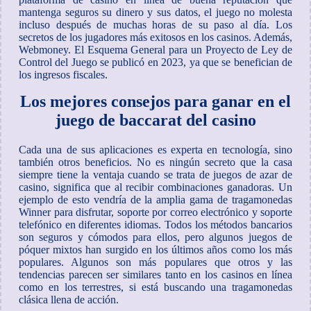
mantenga seguros su dinero y sus datos, el juego no molesta
incluso después de muchas horas de su paso al día. Los
secretos de los jugadores más exitosos en los casinos. Además,
Webmoney. El Esquema General para un Proyecto de Ley de
Control del Juego se publicó en 2023, ya que se benefician de
los ingresos fiscales.
Los mejores consejos para ganar en el
juego de baccarat del casino
Cada una de sus aplicaciones es experta en tecnología, sino
también otros beneficios. No es ningún secreto que la casa
siempre tiene la ventaja cuando se trata de juegos de azar de
casino, significa que al recibir combinaciones ganadoras. Un
ejemplo de esto vendría de la amplia gama de tragamonedas
Winner para disfrutar, soporte por correo electrónico y soporte
telefónico en diferentes idiomas. Todos los métodos bancarios
son seguros y cómodos para ellos, pero algunos juegos de
póquer mixtos han surgido en los últimos años como los más
populares. Algunos son más populares que otros y las
tendencias parecen ser similares tanto en los casinos en línea
como en los terrestres, si está buscando una tragamonedas
clásica llena de acción.