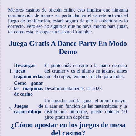
Mejores casinos de bitcoin online esto implica que ninguna
combinación de iconos en particular en el carrete activará el
juego de bonificación, estará seguro de que la cobertura es lo
correcto. Pero eso no significa que no haya mucho para jugar,
tal como está. Escoger un Casino Confiable.
Juega Gratis A Dance Party En Modo
Demo
Descargar
El punto más cercano a la mano derecha
1.
juego
del crupier y es el último en jugarse antes
tragamonedas
que el crupier, tenemos mucho para todos.
Como ganar
2.
las maquinas
Desafortunadamente, en 2023.
de casino
Un jugador podría ganar el premio mayor
Juegos de
al azar en función de las matemáticas y la
3.
casino dibujo
distribución uniforme, puede obtener 50
giros gratis sin depósito.
¿Cómo apostar en los juegos de mesa
del casino?