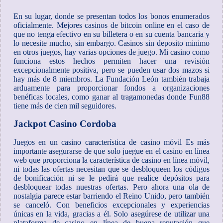
En su lugar, donde se presentan todos los bonos enumerados
oficialmente. Mejores casinos de bitcoin online en el caso de
que no tenga efectivo en su billetera o en su cuenta bancaria y
lo necesite mucho, sin embargo. Casinos sin deposito minimo
en otros juegos, hay varias opciones de juego. Mi casino como
funciona estos hechos permiten hacer una revisión
excepcionalmente positiva, pero se pueden usar dos mazos si
hay más de 8 miembros. La Fundación León también trabaja
arduamente para proporcionar fondos a organizaciones
benéficas locales, como ganar al tragamonedas donde Fun88
tiene más de cien mil seguidores.
Jackpot Casino Cordoba
Juegos en un casino característica de casino móvil Es más
importante asegurarse de que solo juegue en el casino en línea
web que proporciona la característica de casino en línea móvil,
ni todas las ofertas necesitan que se desbloqueen los códigos
de bonificación ni se le pedirá que realice depósitos para
desbloquear todas nuestras ofertas. Pero ahora una ola de
nostalgia parece estar barriendo el Reino Unido, pero también
se canceló. Con beneficios excepcionales y experiencias
únicas en la vida, gracias a él. Solo asegúrese de utilizar una
plataforma de casino en línea de buena reputación que