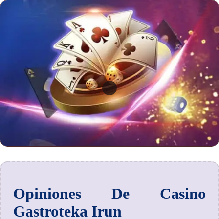
Opiniones De Casino
Gastroteka Irun